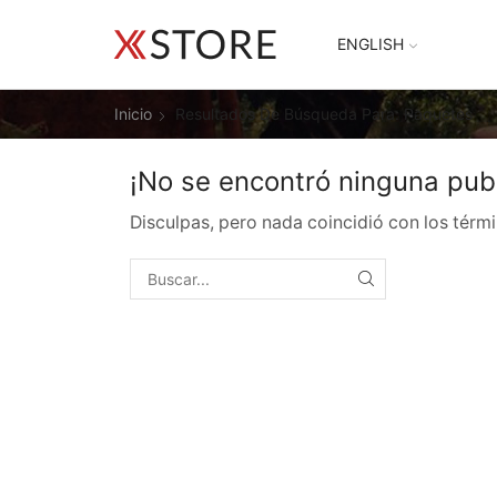
ENGLISH
Inicio
Resultados De Búsqueda Para: Paquetes
¡No se encontró ninguna publ
Disculpas, pero nada coincidió con los térmi
BUSCAR