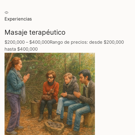
Experiencias
Masaje terapéutico
$200,000
–
$400,000
Rango de precios: desde $200,000
hasta $400,000