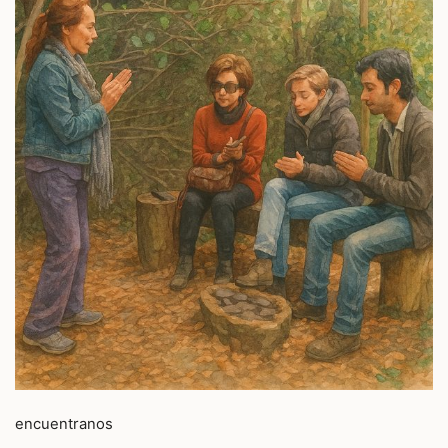
encuentranos