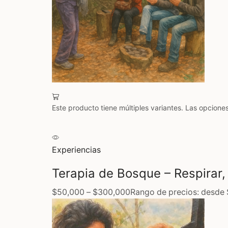
Este producto tiene múltiples variantes. Las opcione
Experiencias
Terapia de Bosque – Respirar,
$50,000
–
$300,000
Rango de precios: desde