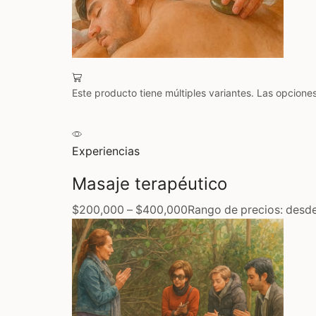
Este producto tiene múltiples variantes. Las opcione
Experiencias
Masaje terapéutico
$200,000
–
$400,000
Rango de precios: desd