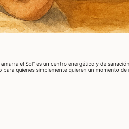
 amarra el Sol” es un centro energético y de sanació
o para quienes simplemente quieren un momento de rel