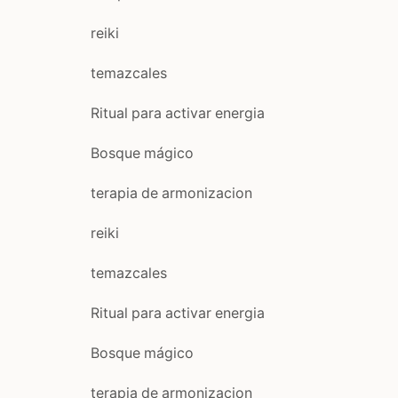
reiki
temazcales
Ritual para activar energia
Bosque mágico
terapia de armonizacion
reiki
temazcales
Ritual para activar energia
Bosque mágico
terapia de armonizacion