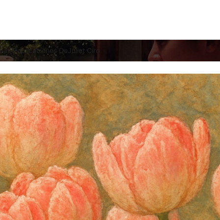
Las Publicaciones DeJuliet Ciro