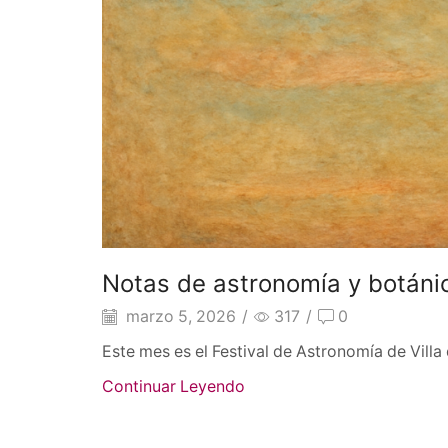
Notas de astronomía y botáni
marzo 5, 2026
/
317
/
0
Este mes es el Festival de Astronomía de Villa
Continuar Leyendo