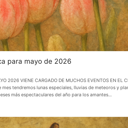
ica para mayo de 2026
as». MAYO 2026 VIENE CARGADO DE MUCHOS EVENTOS EN EL C
te mes tendremos lunas especiales, lluvias de meteoros y pla
eses más espectaculares del año para los amantes...