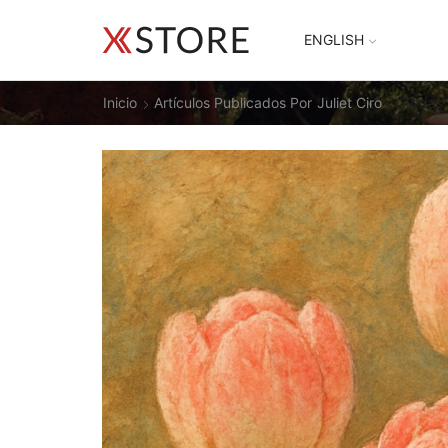
ENGLISH
Inicio
Artículos Publicados Por
Juliet Ciro
Todas 