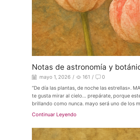
Notas de astronomía y botán
mayo 1, 2026
/
161
/
0
“De día las plantas, de noche las estrell
te gusta mirar al cielo… prepárate, porque es
brillando como nunca. mayo será uno de los m
Continuar Leyendo